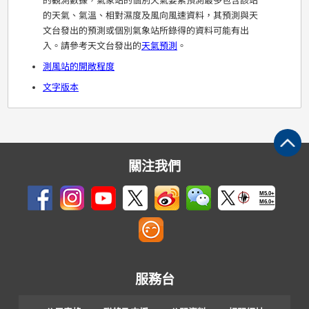
的觀測數據，氣象站的個別天氣要素預測最多包含該站
的天氣、氣溫、相對濕度及風向風速資料，其預測與天
文台發出的預測或個別氣象站所錄得的資料可能有出
入。請參考天文台發出的
天氣預測
。
測風站的開敞程度
文字版本
關注我們
M5.0+
M6.0+
服務台