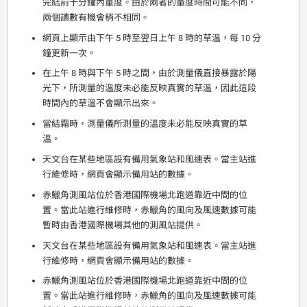
完結前十分鐘內量度。由於兩者的量度時間可能不同，
兩個讀數有機會稍不相同。
網頁上顯示由下午 5 時至翌日上午 8 時的草溫，每 10 分
鐘更新一次。
在上午 8 時與下午 5 時之間，由於測量儀直接暴露於陽
光下，所測量的溫度未必能反映真實的草溫，因此這段
時間內的草溫不會顯示出來。
當結霜時，測量儀所測量的溫度未必能反映真實的草
溫。
天文台在某些地區設有備用氣象站和風速表。當主站進
行維修時，網頁會顯示備用站的數據。
赤鱲角測風站位於香港國際機場北跑道靠近中間的位
置。當此站進行維修時，赤鱲角的風向及風速數據可能
暫時由香港國際機場其他的測風站提供。
天文台在某些地區設有備用氣象站和風速表。當主站進
行維修時，網頁會顯示備用站的數據。
赤鱲角測風站位於香港國際機場北跑道靠近中間的位
置。當此站進行維修時，赤鱲角的風向及風速數據可能